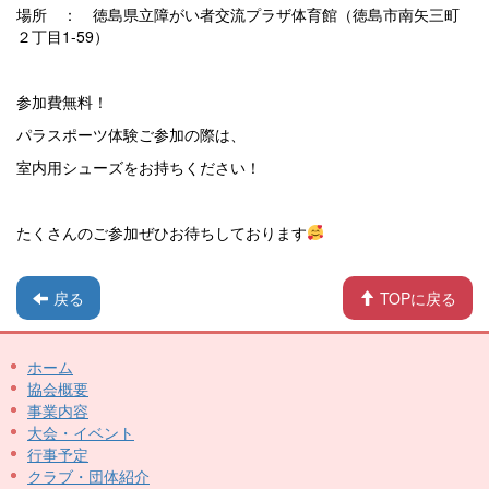
場所 ： 徳島県立障がい者交流プラザ体育館（徳島市南矢三町
２丁目1-59）
参加費無料！
パラスポーツ体験ご参加の際は、
室内用シューズをお持ちください！
たくさんのご参加ぜひお待ちしております
戻る
TOPに戻る
ホーム
協会概要
事業内容
大会・イベント
行事予定
クラブ・団体紹介