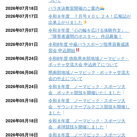
2026年07月18日
パラ水泳教室開催のご案内
2026年07月17日
令和８年度 ７月号ＶＯＬ.２４！広報誌が
出来上がりました
2026年07月07日
令和８年度『心の輪を広げる体験作文』、
『障害者週間のポスター』 作品募集！
2026年07月01日
令和8年度 中級パラスポーツ指導員養成講
習会 申込開始
2026年06月24日
令和8年度 徳島県央部地域ノーマピック・
ボッチャ交流大会 申込終了について
2026年06月06日
県南部地域ノーマピック・ボッチャ交流大
会の中止について
2026年05月24日
令和８年度 ノーマピック・スポーツ大
会 ボッチャ競技を開催いたしました
2026年05月18日
令和８年度 ノーマピック・スポーツ大
会 サウンドテーブルテニス競技を開催し
ました
2026年05月18日
令和８年度 ノーマピック・スポーツ大
会 卓球競技を開催しました
2026年05月16日
令和８年度 ノーマピック・スポーツ大