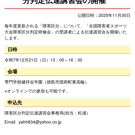
公開日時：2025年11月30日
毎年度更新される「障害区分」について、「全国障害者スポーツ
大会障害区分判定研修会」の受講者による伝達講習会を開催いた
します。
日時
令和7年12月21日（日）13：00～16：30
会場
専門学校健祥会学園（徳島市国府町東高輪）
※オンラインでの参加も可能です。
申込先
障害区分判定伝達講習会事務局(担当：松浦）
Email: yahh834@yahoo.co.jp