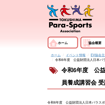
ホーム
協会概要
ホーム
イベント情報
EV協会
令和6年度 公益財団法人日本パ
令和6年度 公
員養成講習会 
令和6年度 公益財団法人日本パラス