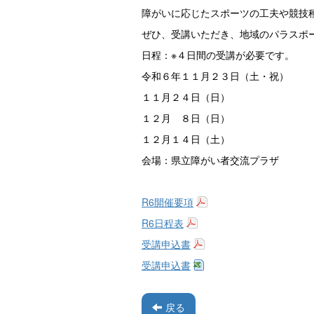
障がいに応じたスポーツの工夫や競技
ぜひ、受講いただき、地域のパラスポ
日程：※４日間の受講が必要です。
令和６年１１月２３日（土・祝）
１１月２４日（日）
１２月 ８日（日）
１２月１４日（土）
会場：県立障がい者交流プラザ
R6開催要項
R6日程表
受講申込書
受講申込書
戻る