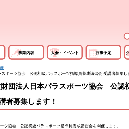
事業内容
大会・イベント
行事予定
主催
ラスポーツ協会 公認初級パラスポーツ指導員養成講習会 受講者募集し
益財団法人日本パラスポーツ協会 公認
受講者募集します！
ポーツ協会 公認初級パラスポーツ指導員養成講習会を開催します。