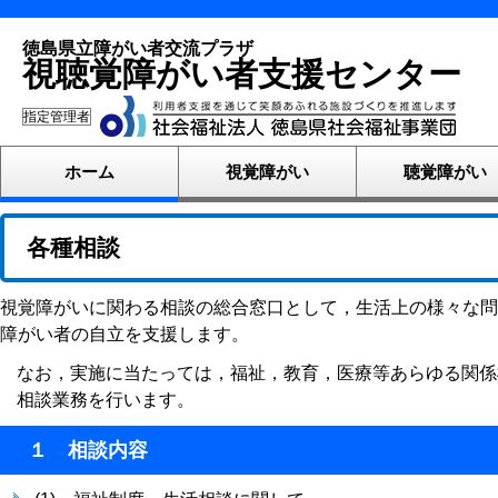
徳島県立障がい者交流プラザ
視聴覚障がい者支援センター
指定管理者
ホーム
視覚障がい
聴覚障がい
各種相談
視覚障がいに関わる相談の総合窓口として，生活上の様々な問
障がい者の自立を支援します。
なお，実施に当たっては，福祉，教育，医療等あらゆる関係
相談業務を行います。
１ 相談内容