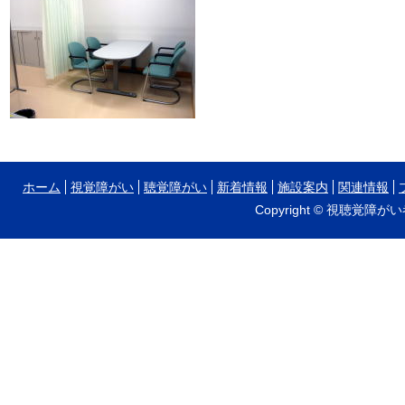
ホーム
視覚障がい
聴覚障がい
新着情報
施設案内
関連情報
Copyright © 視聴覚障がい者