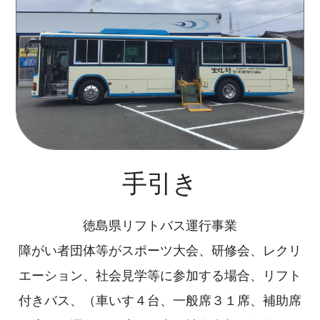
手引き
徳島県リフトバス運行事業
障がい者団体等がスポーツ大会、研修会、レクリ
エーション、社会見学等に参加する場合、リフト
付きバス、（車いす４台、一般席３１席、補助席