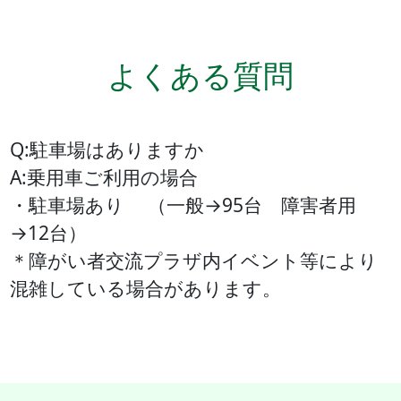
よくある質問
Q:駐車場はありますか
A:乗用車ご利用の場合
・駐車場あり （一般→95台 障害者用
→12台）
＊障がい者交流プラザ内イベント等により
混雑している場合があります。