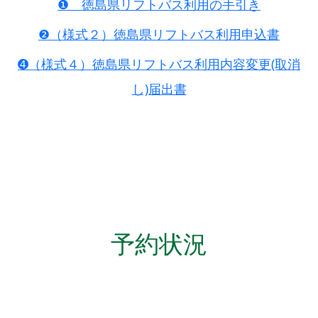
❶ 徳島県リフトバス利用の手引き
❷（様式２）徳島県リフトバス利用申込書
➍（様式４）徳島県リフトバス利用内容変更(取消
し)届出書
予約状況