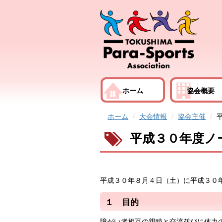
ホーム
協会概要
ホーム
大会情報
協会主催
平成３０年度ノ
平成３０年８月４日（土）に平成３０
１ 目的
障がい者相互の親睦と交流並びに体力