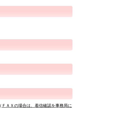
（
ＦＡＸの場合は、着信確認を事務局に