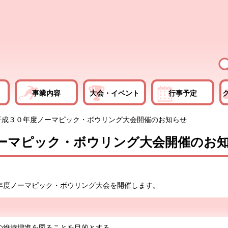
事業内容
大会・イベント
行事予定
平成３０年度ノーマピック・ボウリング大会開催のお知らせ
ーマピック・ボウリング大会開催のお
年度ノーマピック・ボウリング大会を開催します。
の維持増進を図ることを目的とする。